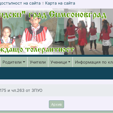
достъпност на сайта
::
Карта на сайта
Родители
Учители
Ученици
Информация по кл
175 и чл.263 от ЗПУО
Архив