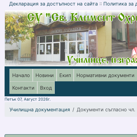
Декларация за достъпност на сайта
::
Политика за 
Начало
Новини
Екип
Нормативни документи
меню горно
Контакти
Вход
Петък 07, Август 2026г.
Училищна документация
Документи съгласно чл. 